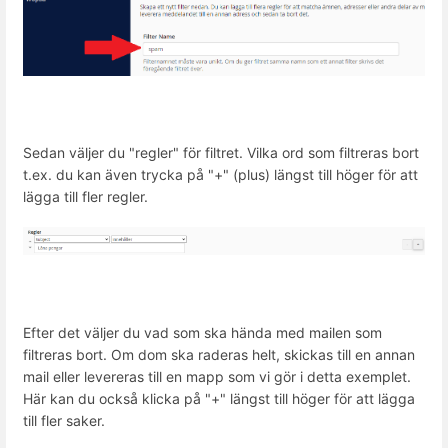
Sedan väljer du "regler" för filtret. Vilka ord som filtreras bort
t.ex. du kan även trycka på "+" (plus) längst till höger för att
lägga till fler regler.
Efter det väljer du vad som ska hända med mailen som
filtreras bort. Om dom ska raderas helt, skickas till en annan
mail eller levereras till en mapp som vi gör i detta exemplet.
Här kan du också klicka på "+" längst till höger för att lägga
till fler saker.