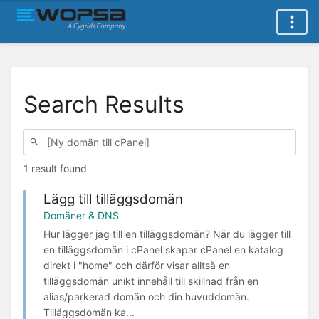
Search Results
1 result found
Lägg till tilläggsdomän
Domäner & DNS
Hur lägger jag till en tilläggsdomän? När du lägger till
en tilläggsdomän i cPanel skapar cPanel en katalog
direkt i "home" och därför visar alltså en
tilläggsdomän unikt innehåll till skillnad från en
alias/parkerad domän och din huvuddomän.
Tilläggsdomän ka...